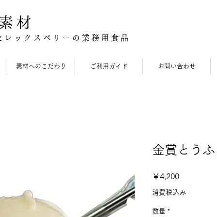
素材
たレックスベリーの業務用食品
素材へのこだわり
ご利用ガイド
お問い合わせ
金賞とうふ
価
￥4,200
格
消費税込み
数量
*