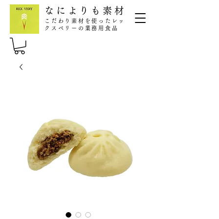
なによりも素材
こだわり素材を使ったレッ
クスベリーの業務用食品