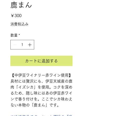
鹿まん
価
￥300
格
消費税込み
数量
*
カートに追加する
【中伊豆ワイナリー赤ワイン使用】
具材には贅沢にも、伊豆天城産の鹿
肉「イズシカ」を使用。コクを深め
るため、隠し味にはあの伊豆赤ワイ
ンで香り付けを。ここでシカ味わえ
ない本物の「鹿まん」です。