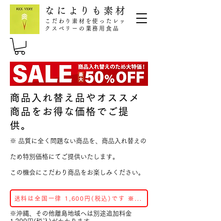
なによりも素材
こだわり素材を使ったレッ
クスベリーの業務用食品
商品入れ替え品やオススメ
商品をお得な価格でご提
供。
※ 品質に全く問題ない商品を、商品入れ替えの
ため特別価格にてご提供いたします。
​この機会にこだわり商品をお楽しみください。
送料は全国一律 1,600円(税込)です ※クール宅配代込み
※沖縄、その他離島地域へは別途追加料金