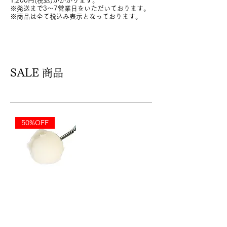
1,200円(税込)がかかります。
※発送まで3〜7営業日をいただいております。
※商品は全て税込み表示となっております。
SALE 商品
50%OFF
三諸杉
の日本
酒アイ